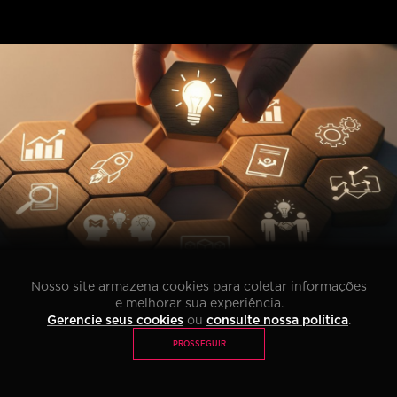
Li e concordo com os termos da
Política de Privacidade
*
PÓS TECH
MBA
IMPACT LAB
Nosso site armazena cookies para coletar informações
e melhorar sua experiência.
PUBLICADO
19 de março
Gerencie seus cookies
ou
consulte nossa política
.
PROSSEGUIR
Resumo