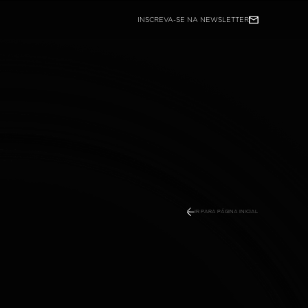
INSCREVA-SE NA NEWSLETTER
GRUPO ALUN
SOBRE RADAR TECH
PRIVACIDADE
IR PARA PÁGINA INICIAL