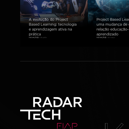
A evolução do Project
Project Based Lea
Based Learning: tecnologia
uma mudança de o
e aprendizagem ativa na
relação educação-
prática
aprendizado
INOVAÇÃO
30 de junho
INOVAÇÃO
10 de março