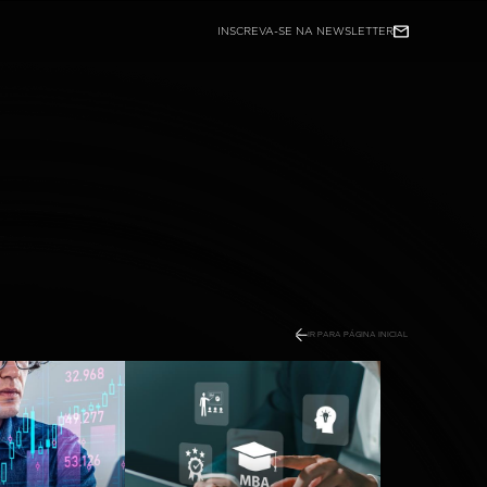
INSCREVA-SE NA NEWSLETTER
GRUPO ALUN
SOBRE RADAR TECH
PRIVACIDADE
IR PARA PÁGINA INICIAL