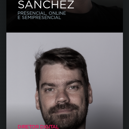
SANCHEZ
PRESENCIAL, ONLINE
E SEMIPRESENCIAL
DIRETOR DIGITAL