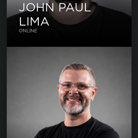
JOHN PAUL
LIMA
ONLINE