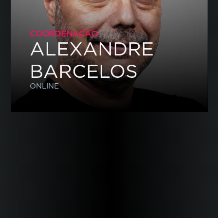
COORDENAÇÃO
ALEXANDRE
BARCELOS
ONLINE