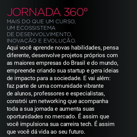
JORNADA 360°
MAIS DO QUE UM CURSO,
UM ECOSSISTEMA
DE DESENVOLVIMENTO,
INOVAÇÃO E EVOLUÇÃO.
Aqui você aprende novas habilidades, pensa
diferente, desenvolve projetos próprios
com
as maiores empresas do Brasil e do mundo,
empreende criando sua startup e gera
ideias
de impacto para a sociedade. E vai além:
faz parte de uma comunidade vibrante
de alunos, professores e especialistas,
constrói um networking que acompanha
toda
a sua jornada e aumenta suas
oportunidades no mercado. É assim que
você impulsiona
sua carreira tech. É assim
que você dá vida ao seu futuro.