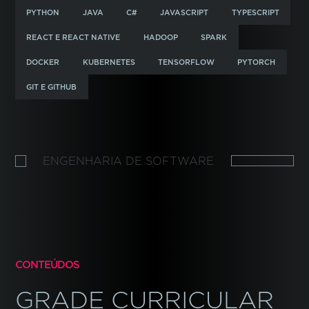
PYTHON
JAVA
C#
JAVASCRIPT
TYPESCRIPT
REACT E REACT NATIVE
HADOOP
SPARK
DOCKER
KUBERNETES
TENSORFLOW
PYTORCH
GIT E GITHUB
ENGENHARIA DE SOFTWARE
CONTEÚDOS
GRADE CURRICULAR