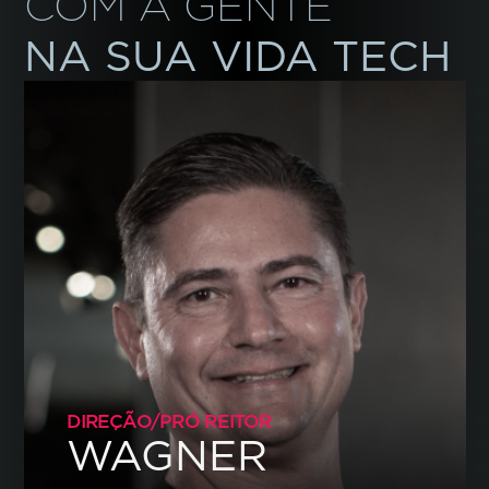
COM A GENTE
NA SUA VIDA TECH
DIREÇÃO/PRÓ REITOR
WAGNER