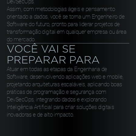
DevSecOps.
Assim, com metodologias ágeis e pensamento
orientado a dados, você se torna um Engenheiro de
Software do futuro, pronto para liderar projetos de
transformação digital em qualquer empresa ou área
do mercado.
VOCÊ VAI SE
PREPARAR PARA
Atuar em todas as etapas da Engenharia de
Software, desenvolvendo aplicações web e mobile,
projetando arquiteturas escaláveis, aplicando boas
práticas de programação e segurança com
DevSecOps, integrando dados e explorando
Inteligência Artificial para criar soluções digitais
inovadoras e de alto impacto.