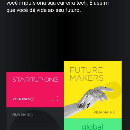
você impulsiona
sua carreira tech. É assim
que você dá vida ao seu futuro.
FUTURE
MAKERS
VEJA MAIS
VEJA MAIS
VEJA MAIS