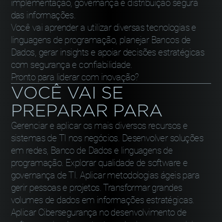
implementação, governança e distribuição segura
das informações.
Você vai aprender a utilizar diversas tecnologias e
linguagens de programação, planejar Bancos de
Dados, gerar insights e apoiar decisões estratégicas
com segurança e confiabilidade.
Pronto para liderar com inovação?
VOCÊ VAI SE
PREPARAR PARA
Gerenciar e aplicar os mais diversos recursos e
sistemas de TI nos negócios. Desenvolver soluções
em redes, Banco de Dados e linguagens de
programação. Explorar qualidade de software e
governança de TI. Aplicar metodologias ágeis para
gerir pessoas e projetos. Transformar grandes
volumes de dados em informações estratégicas.
Aplicar Cibersegurança no desenvolvimento de