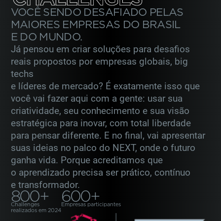
VOCÊ SENDO DESAFIADO PELAS
MAIORES
EMPRESAS DO BRASIL
E DO MUNDO.
Já pensou em criar soluções para desafios
reais propostos por empresas globais,
big
techs
e líderes de mercado? É exatamente isso que
você vai fazer aqui com
a gente: usar sua
criatividade, seu conhecimento e sua visão
estratégica para inovar,
com total liberdade
para pensar diferente. E no final, vai apresentar
suas ideias
no palco do NEXT, onde o futuro
ganha vida. Porque acreditamos que
o aprendizado
precisa ser prático, contínuo
e transformador.
800+
600+
Challenges
Empresas participantes
realizados em 2024