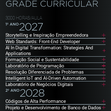
GRADE CURRICULAR
3000 HORAS/AULA
2027
1
º ANO
Storytelling e Inspiração Empreendedora
Web Standards: Front-End Developer
AI In Digital Transformation: Strategies And
Applications
Formação Social e Sustentabilidade
Laboratório de Programação
Resolução Diferenciada de Problemas
Intelligent IoT and AI-Driven Automation
Laboratório de Negócios Digitais
2028
2
º ANO
Códigos de Alta Performance
Projeto e Desenvolvimento de Banco de Dados