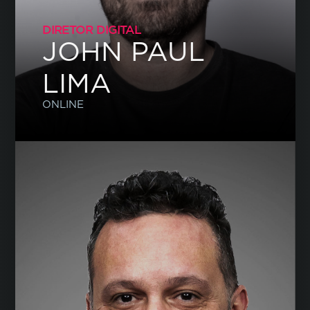
DIRETOR DIGITAL
JOHN PAUL
LIMA
ONLINE