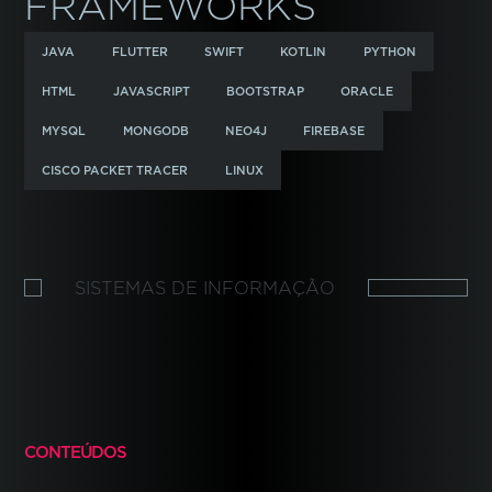
FRAMEWORKS
JAVA
FLUTTER
SWIFT
KOTLIN
PYTHON
HTML
JAVASCRIPT
BOOTSTRAP
ORACLE
MYSQL
MONGODB
NEO4J
FIREBASE
CISCO PACKET TRACER
LINUX
SISTEMAS DE INFORMAÇÃO
CONTEÚDOS