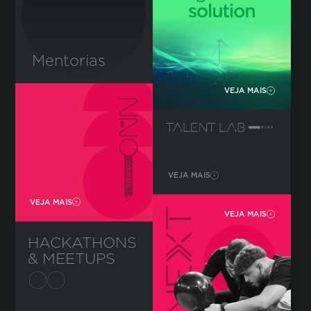
Mentorias
VEJA MAIS
VEJA MAIS
VEJA MAIS
VEJA MAIS
HACKATHONS
& MEETUPS