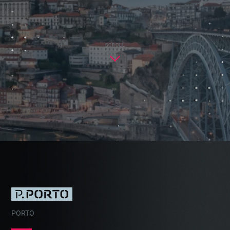
SCROLL
PORTO