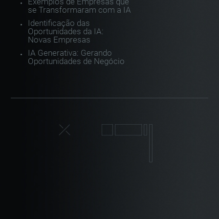
Exemplos de Empresas que
se Transformaram com a IA
Identificação das
Oportunidades da IA:
Novas Empresas
IA Generativa: Gerando
Oportunidades de Negócio