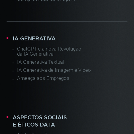
IA GENERATIVA
ChatGPT e a nova Revolução
da IA Generativa
IA Generativa Textual
IA Generativa de Imagem e Video
Ameaça aos Empregos
ASPECTOS SOCIAIS
E ÉTICOS DA IA