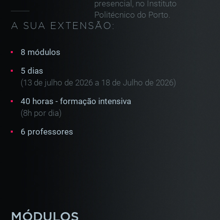
presencial, no Instituto
Politécnico do Porto.
A SUA EXTENSÃO:
8 módulos
5 dias
(13 de julho de 2026 a 18 de Julho de 2026)
40 horas - formação intensiva
(8h por dia)
6 professores
MÓDULOS