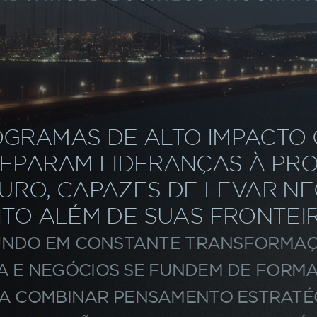
P ON
NO
GRAMAS DE ALTO IMPACTO
EPARAM LIDERANÇAS À PR
URO, CAPAZES DE LEVAR N
ITO ALÉM DE SUAS FRONTEIR
UNDO EM CONSTANTE TRANSFORMAÇ
 E NEGÓCIOS SE FUNDEM DE FORMA 
SA COMBINAR PENSAMENTO ESTRATÉ