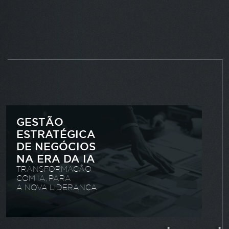
GESTÃO
ESTRATÉGICA
DE NEGÓCIOS
NA ERA DA IA
TRANSFORMACÃO
COM IA, PARA
A NOVA LIDERANÇA