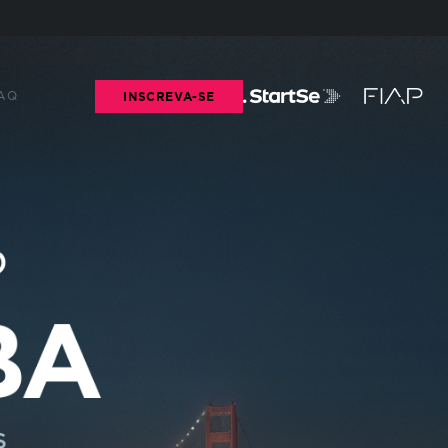
ENVIAR
FECHAR
AQ
INSCREVA-SE