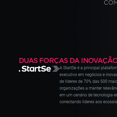
COM
DUAS FORÇAS DA INOVAÇÃO
A StartSe é a principal plataf
executivo em negócios e inovaç
de líderes de 70% das 500 mai
organizações a manter relevân
em um cenário de tecnologia e
conectando líderes aos ecossi