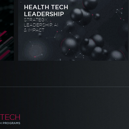
HEALTH TECH
LEADERSHIP
STRATEGY,
LEADERSHIP, AI
& IMPACT
TECH
H PROGRAMS