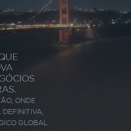
 QUE
OVA
EGÓCIOS
AS.
ÃO, ONDE
DEFINITIVA,
GICO GLOBAL