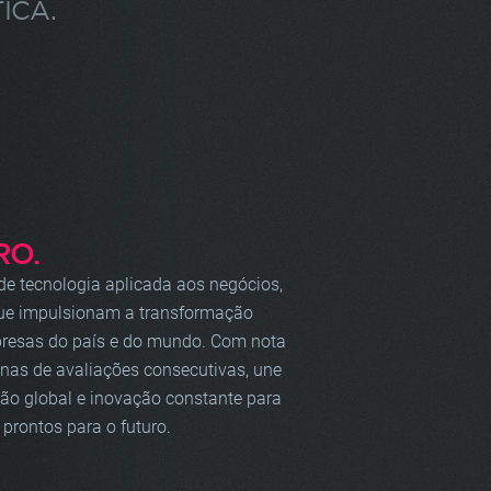
ICA.
RO.
e tecnologia aplicada aos negócios,
que impulsionam a transformação
mpresas do país e do mundo. Com nota
s de avaliações consecutivas, une
são global e inovação constante para
 prontos para o futuro.