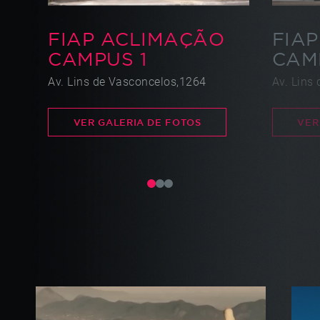
FIAP ACLIMAÇÃO
FIA
CAMPUS 1
CAM
Av. Lins de Vasconcelos,1264
Av. Lins
VER GALERIA DE FOTOS
VER