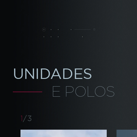
UNIDADES
E POLOS
/
3
1