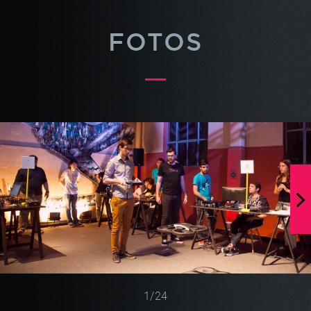
FOTOS
1
/
24