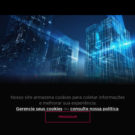
Li e concordo com os termos da
Política de Privacidade
*
PÓS TECH
MBA
IMPACT LAB
Nosso site armazena cookies para coletar informações
e melhorar sua experiência.
PUBLICADO
06 de abril
Gerencie seus cookies
ou
consulte nossa política
.
PROSSEGUIR
Resumo