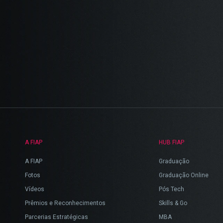
A FIAP
HUB FIAP
A FIAP
Graduação
Fotos
Graduação Online
Vídeos
Pós Tech
Prêmios e Reconhecimentos
Skills & Go
Parcerias Estratégicas
MBA