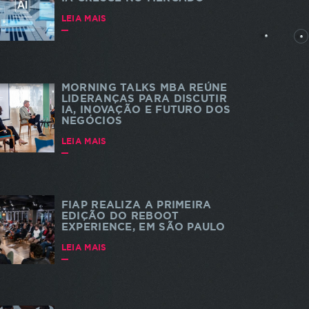
rtes
LEIA MAIS
MORNING TALKS MBA REÚNE
LIDERANÇAS PARA DISCUTIR
IA, INOVAÇÃO E FUTURO DOS
NEGÓCIOS
dade e
 a
LEIA MAIS
s. As
a do
te
FIAP REALIZA A PRIMEIRA
EDIÇÃO DO REBOOT
EXPERIENCE, EM SÃO PAULO
LEIA MAIS