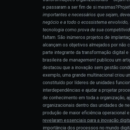
e passaram a ser fim de si mesmas?
Proje
importantes e necessários que sejam, devem
negócio e a todo o ecossistema envolvido
tecnologia como prova de sua competitivid
faltam. São inúmeros projetos de implanta
alcançam os objetivos almejados por não
parte integrante da transformação digital 
brasileira de
management
publicou um arti
destacou que a inovação sem gestão cond
exemplo, uma grande multinacional criou 
constituído por líderes de unidades funcio
interdependências e ajudar a projetar pro
de conhecimento em toda a organização, aj
organizacionais dentro das unidades de ne
produção de maior eficiência operacional 
revelaram essenciais para a inovação digit
importância dos processos no mundo digit