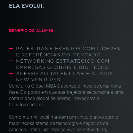
ELA EVOLUI.
BENEFÍCIOS ALUMNI:
PALESTRAS E EVENTOS COM LÍDERES
E REFERÊNCIAS DO MERCADO.
NETWORKING ESTRATÉGICO COM
EMPRESAS GLOBAIS E BIG TECHS.
ACESSO AO TALENT LAB E À ROCK
NEW VENTURES.
Concluir o Global MBA é apenas o início de uma nova
fase.
É o ponto em que sua trajetória se conecta a uma
comunidade
global de líderes, inovadores e
transformadores.
Como Alumni, você mantém um vínculo ativo com o
maior
ecossistema de tecnologia e negócios da
América Latina,
um espaço vivo de networking,