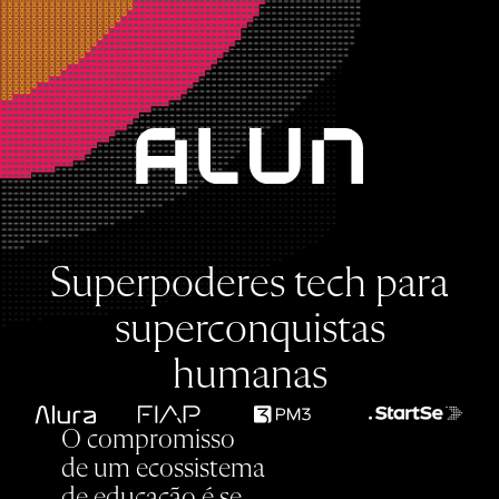
Superpoderes tech
para
superconquistas
humanas
O compromisso
de um ecossistema
de educação é se