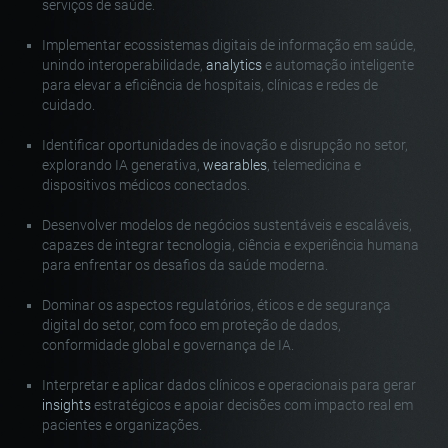
serviços de saúde.
Implementar ecossistemas digitais de informação em saúde,
unindo interoperabilidade,
analytics
e automação inteligente
para elevar a eficiência de hospitais, clínicas e redes de
cuidado.
Identificar oportunidades de inovação e disrupção no setor,
explorando IA generativa,
wearables
, telemedicina e
dispositivos médicos conectados.
Desenvolver modelos de negócios sustentáveis e escaláveis,
capazes de integrar tecnologia, ciência e experiência humana
para enfrentar os desafios da saúde moderna.
Dominar os aspectos regulatórios, éticos e de segurança
digital do setor, com foco em proteção de dados,
conformidade global e governança de IA.
Interpretar e aplicar dados clínicos e operacionais para gerar
insights
estratégicos e apoiar decisões com impacto real em
pacientes e organizações.