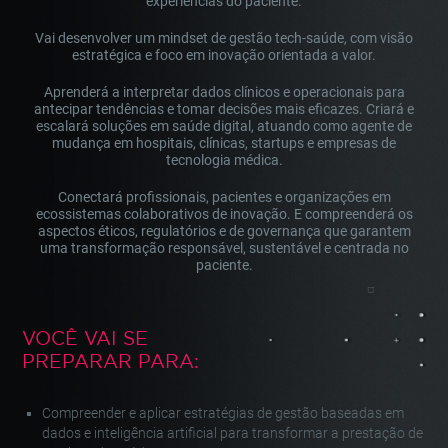
experiências do paciente.
Vai desenvolver um
mindset
de gestão tech-saúde, com visão
estratégica e foco em inovação orientada a valor.
Aprenderá a interpretar dados clínicos e operacionais para
antecipar tendências e tomar decisões mais eficazes. Criará e
escalará soluções em saúde digital, atuando como agente de
mudança em hospitais, clínicas,
startups
e empresas de
tecnologia médica.
Conectará profissionais, pacientes e organizações em
ecossistemas colaborativos de inovação. E compreenderá os
aspectos éticos, regulatórios e de governança que garantem
uma transformação responsável, sustentável e centrada no
paciente.
VOCÊ VAI SE
PREPARAR PARA:
Compreender e aplicar estratégias de gestão baseadas em
dados e inteligência artificial para transformar a prestação de