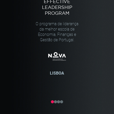
EFFECTIVE
LEADERSHIP
PROGRAM
O programa de liderança
da melhor escola de
Economia, Finanças e
Gestão de Portugal.
LISBOA