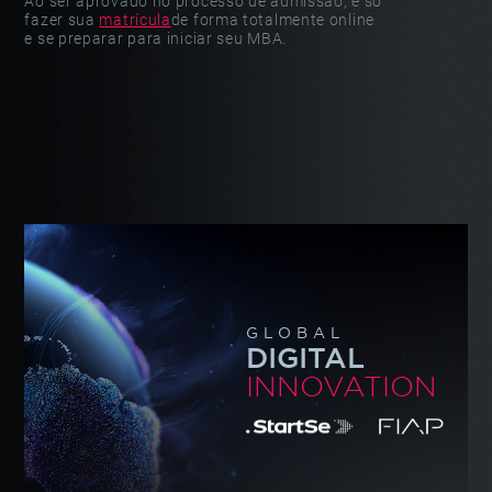
Ao ser aprovado no processo de admissão, é só
fazer sua
matrícula
de forma totalmente online
e se preparar para iniciar seu MBA.
GLOBAL
DIGITAL
INNOVATION