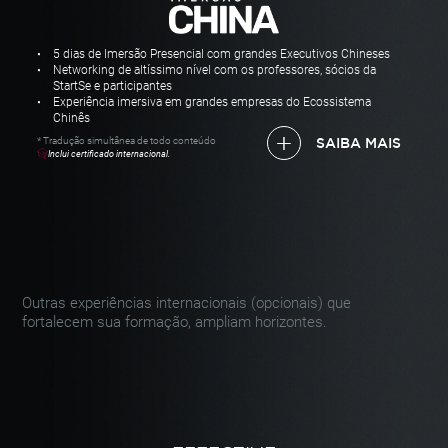
5 dias de Imersão Presencial com grandes Executivos Chineses
Networking de altíssimo nível com os professores, sócios da
StartSe e participantes
Experiência imersiva em grandes empresas do Ecossistema
Chinês
* Tradução simultânea de todo conteúdo
SAIBA MAIS
Inclui certificado internacional.
Outras experiências internacionais (opcionais)
que
fortalecem sua formação, ampliam horizontes.