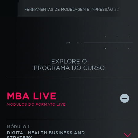
FERRAMENTAS DE MODELAGEM E IMPRESSÃO 3D
ME
EXPLORE O
PROGRAMA DO CURSO
MBA LIVE
MÓDULOS DO FORMATO LIVE
MÓDULO
1.
DIGITAL HEALTH BUSINESS AND
STRATEGY