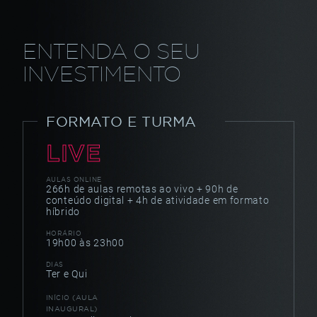
ENTENDA O SEU
INVESTIMENTO
FORMATO E TURMA
LIVE
AULAS ONLINE
266h de aulas remotas ao vivo
+ 90h de
conteúdo digital
+ 4h de atividade em formato
híbrido
HORÁRIO
19h00 às 23h00
DIAS
Ter e Qui
(AULA
INÍCIO
INAUGURAL)