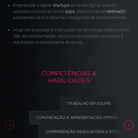
Empreender e liderar
startups
de saúde digital, criando
soluções inovadoras como
apps
, plataformas de
telehealth
,
assistentes de IA e sistemas inteligentes de monitoramento.
Atuar em empresas e instituições de tecnologia médica como
líder de transformação, conectando inovação, propósito e
resultados no ecossistema da saúde.
COMPETÊNCIAS &
HABILIDADES
TRABALHO EM EQUIPE
COLA
COMUNICAÇÃO E APRESENTAÇÃO (PITCH)
PL
COMPREENSÃO REGULATÓRIA E ÉTICA
D