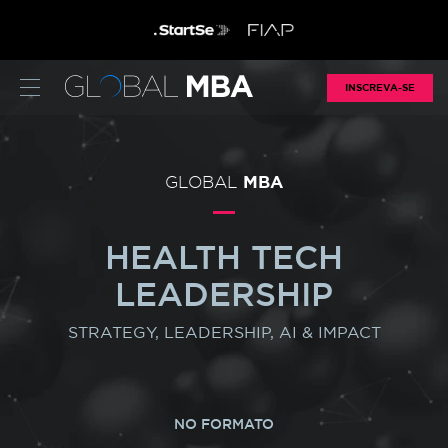
INSCREVA-SE
MBA
GLOBAL
HEALTH TECH
LEADERSHIP
STRATEGY, LEADERSHIP, AI & IMPACT
NO FORMATO