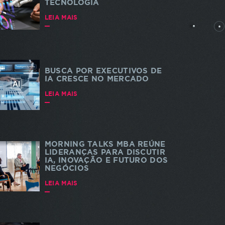
TECNOLOGIA
rtes
LEIA MAIS
BUSCA POR EXECUTIVOS DE
IA CRESCE NO MERCADO
dade e
LEIA MAIS
 a
s. As
a do
te
MORNING TALKS MBA REÚNE
LIDERANÇAS PARA DISCUTIR
IA, INOVAÇÃO E FUTURO DOS
NEGÓCIOS
LEIA MAIS