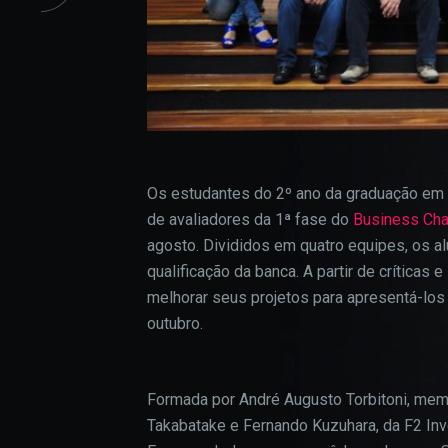
Os estudantes do 2º ano da graduação em
de avaliadores da 1ª fase do
Business Cha
agosto. Divididos em quatro equipes, os 
qualificação da banca. A partir de crític
melhorar seus projetos para apresentá-los
outubro.
Formada por André Augusto Torbitoni, memb
Takabatake e Fernando Kuzuhara, da F2 Inve