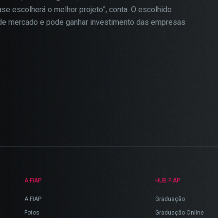
ase escolherá o melhor projeto”, conta. O escolhido
l de mercado e pode ganhar investimento das empresas
A FIAP
HUB FIAP
A FIAP
Graduação
Fotos
Graduação Online