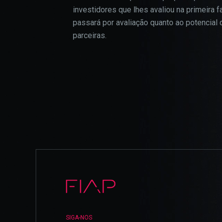
investidores que lhes avaliou na primeira f
passará por avaliação quanto ao potencia
parceiras.
SIGA-NOS