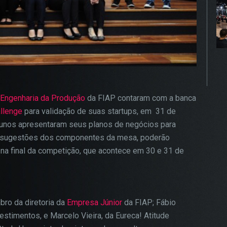
Engenharia da Produção
da FIAP contaram com a banca
llenge
para validação de suas startups, em 31 de
alunos apresentaram seus planos de negócios para
as e sugestões dos componentes da mesa, poderão
 na final da competição, que acontece em 30 e 31 de
ro da diretoria da
Empresa Júnior
da FIAP; Fábio
stimentos, e Marcelo Vieira, da Eureca! Atitude