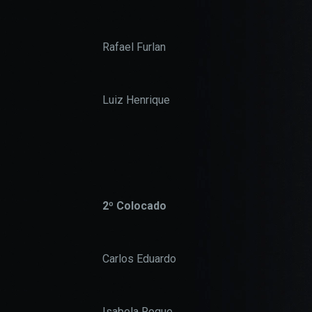
Rafael Furlan
Luiz Henrique
2º Colocado
Carlos Eduardo
Isabela Roque