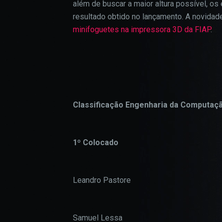
além de buscar a maior altura possível, o
resultado obtido no lançamento. A novidad
minifoguetes na impressora 3D da FIAP
.
Classificação Engenharia da Computaç
1º Colocado
Leandro Pastore
Samuel Lessa