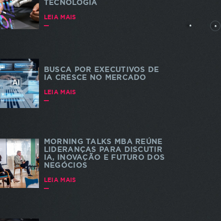
TECNOLOGIA
rtes
LEIA MAIS
BUSCA POR EXECUTIVOS DE
IA CRESCE NO MERCADO
dade e
LEIA MAIS
 a
s. As
a do
te
MORNING TALKS MBA REÚNE
LIDERANÇAS PARA DISCUTIR
IA, INOVAÇÃO E FUTURO DOS
NEGÓCIOS
LEIA MAIS