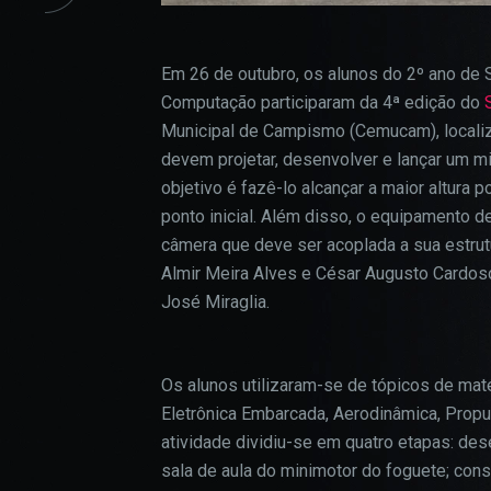
Em 26 de outubro, os alunos do 2º ano de 
Computação participaram da 4ª edição do
Municipal de Campismo (Cemucam), localiz
devem projetar, desenvolver e lançar um mi
objetivo é fazê-lo alcançar a maior altura 
ponto inicial. Além disso, o equipamento 
câmera que deve ser acoplada a sua estru
Almir Meira Alves e César Augusto Cardos
José Miraglia.
Os alunos utilizaram-se de tópicos de maté
Eletrônica Embarcada, Aerodinâmica, Propul
atividade dividiu-se em quatro etapas: de
sala de aula do minimotor do foguete; con