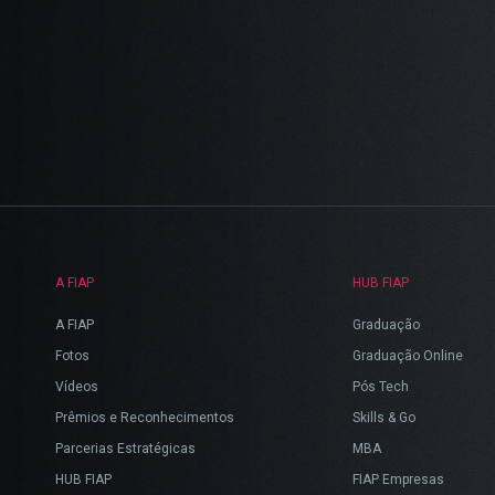
A FIAP
HUB FIAP
A FIAP
Graduação
Fotos
Graduação Online
Vídeos
Pós Tech
Prêmios e Reconhecimentos
Skills & Go
Parcerias Estratégicas
MBA
HUB FIAP
FIAP Empresas