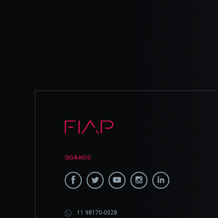
SIGA-NOS
11 98170-0028