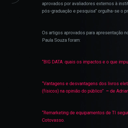
aprovados por avaliadores externos à ins
pós-graduação e pesquisa” orgulha-se o pr
Os artigos aprovados para apresentação 
Paula Souza foram:
“BIG DATA: quais os impactos e o que impu
“Vantagens e desvantagens dos livros ele
(físicos) na opinião do público”
–
de Adrian
“Remarketing de equipamentos de TI segu
Cotovasso
.