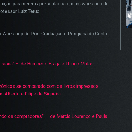
tituição para serem apresentados em um workshop de
ofessor Luiz Teruo.
no Workshop de Pós-Graduação e Pesquisa do Centro
lsiona”
–
de Humberto Braga e Thiago Matos.
trônicos se comparado com os livros impressos
o Alberto e Filipe de Siqueira.
ndo os compradores” – de Márcia Lourenço e Paula