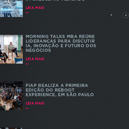
rtes
LEIA MAIS
MORNING TALKS MBA REÚNE
LIDERANÇAS PARA DISCUTIR
IA, INOVAÇÃO E FUTURO DOS
NEGÓCIOS
dade e
 a
LEIA MAIS
s. As
a do
te
FIAP REALIZA A PRIMEIRA
EDIÇÃO DO REBOOT
EXPERIENCE, EM SÃO PAULO
LEIA MAIS