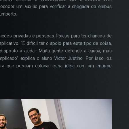
eceber um auxílio para verificar a chegada do ônibus
Humberto.
uições privadas e pessoas físicas para ter chances de
licativo. “É difícil ter o apoio para este tipo de coisa,
isposto a ajudar. Muita gente defende a causa, mas
licado” explica o aluno Victor Justino. Por isso, os
ara que possam colocar essa ideia com um enorme