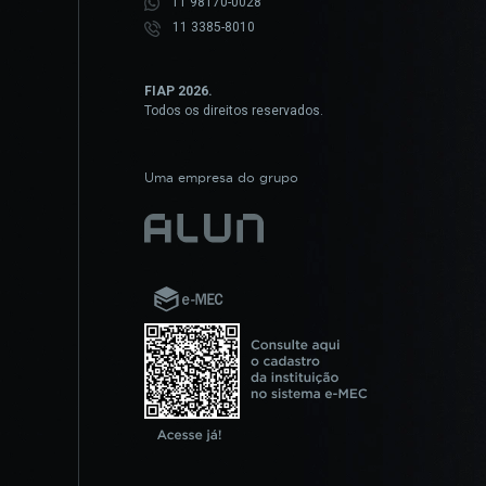
11 98170-0028
11 3385-8010
FIAP 2026.
Todos os direitos reservados.
Uma empresa do grupo