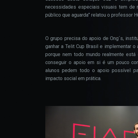
necessidades especiais visuais tem de r
público que aguarda” relatou o professor 
O grupo precisa do apoio de Ong´s, instit
ganhar a Telit Cup Brasil e implementar o ap
porque nem todo mundo realmente está d
conseguir o apoio em si é um pouco comp
alunos pedem todo o apoio possível p
impacto social em prática.