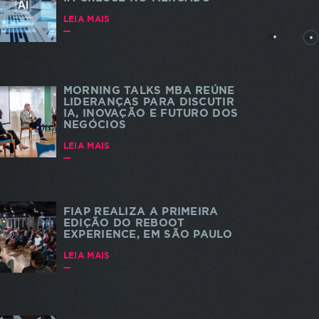
rtes
LEIA MAIS
MORNING TALKS MBA REÚNE
LIDERANÇAS PARA DISCUTIR
IA, INOVAÇÃO E FUTURO DOS
NEGÓCIOS
dade e
 a
LEIA MAIS
s. As
a do
te
FIAP REALIZA A PRIMEIRA
EDIÇÃO DO REBOOT
EXPERIENCE, EM SÃO PAULO
LEIA MAIS