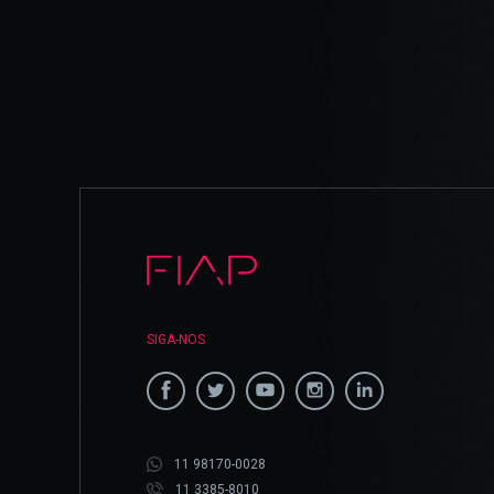
SIGA-NOS
11 98170-0028
11 3385-8010