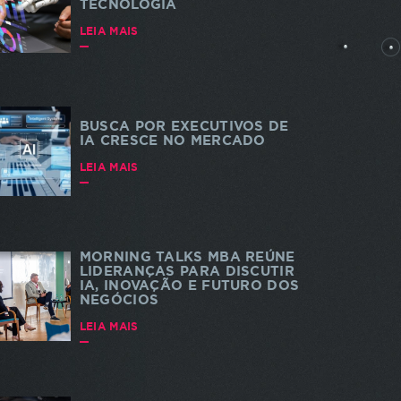
TECNOLOGIA
rtes
LEIA MAIS
BUSCA POR EXECUTIVOS DE
IA CRESCE NO MERCADO
dade e
LEIA MAIS
 a
s. As
a do
te
MORNING TALKS MBA REÚNE
LIDERANÇAS PARA DISCUTIR
IA, INOVAÇÃO E FUTURO DOS
NEGÓCIOS
LEIA MAIS