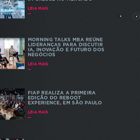
rtes
LEIA MAIS
MORNING TALKS MBA REÚNE
LIDERANÇAS PARA DISCUTIR
IA, INOVAÇÃO E FUTURO DOS
NEGÓCIOS
dade e
 a
LEIA MAIS
s. As
a do
te
FIAP REALIZA A PRIMEIRA
EDIÇÃO DO REBOOT
EXPERIENCE, EM SÃO PAULO
LEIA MAIS