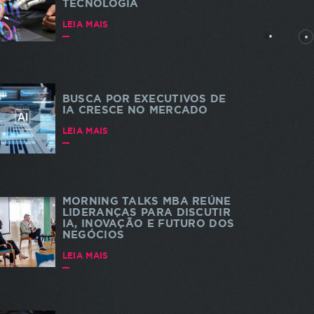
TECNOLOGIA
rtes
LEIA MAIS
BUSCA POR EXECUTIVOS DE
IA CRESCE NO MERCADO
dade e
LEIA MAIS
 a
s. As
a do
te
MORNING TALKS MBA REÚNE
LIDERANÇAS PARA DISCUTIR
IA, INOVAÇÃO E FUTURO DOS
NEGÓCIOS
LEIA MAIS