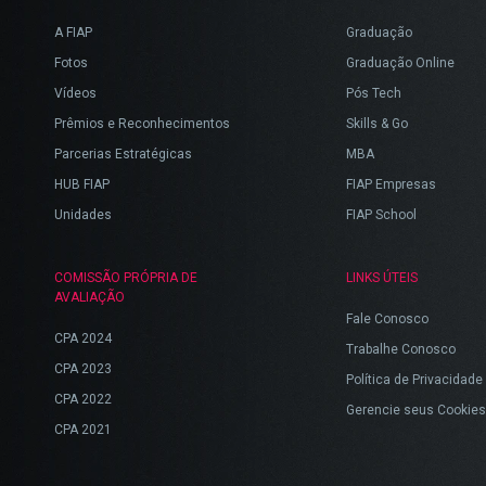
A FIAP
Graduação
Fotos
Graduação Online
Vídeos
Pós Tech
Prêmios e Reconhecimentos
Skills & Go
Parcerias Estratégicas
MBA
HUB FIAP
FIAP Empresas
Unidades
FIAP School
COMISSÃO PRÓPRIA DE
LINKS ÚTEIS
AVALIAÇÃO
Fale Conosco
CPA 2024
Trabalhe Conosco
CPA 2023
Política de Privacidade
CPA 2022
Gerencie seus Cookies
CPA 2021