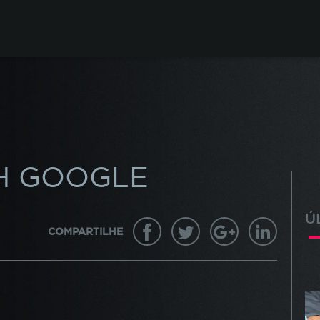
FIGURE SEUS COOKIES
ndo em nossos alunos, fazemos o uso de cookies para melh
iência de navegação em nosso site e otimizar constantement
s serviços. Os cookies armazenam temporariamente alguma
mações básicas da sua interação com as nossas páginas.
H GOOGLE
KIES INDISPENSÁVEIS
Ú
COMPARTILHE
 cookies não podem ser desativados pois são necessários p
 site funcione corretamente ou para melhorar o desempenho
onalidades diversas. Eles estão relacionados com a realizaçã
 no Portal do Aluno, o preenchimento de formulários, contage
as para a medição de performance de páginas, entre outros. T
enados sem a possibilidade de identificação pessoal. Ao