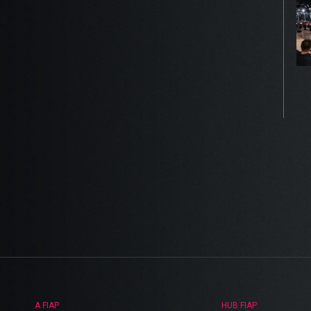
A FIAP
HUB FIAP