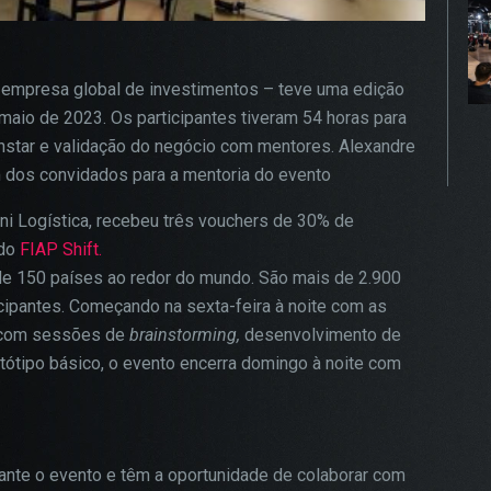
empresa global de investimentos – teve uma edição
maio de 2023. Os participantes tiveram 54 horas para
hstar e validação do negócio com mentores. Alexandre
um dos convidados para a mentoria do evento
i Logística, recebeu três vouchers de 30% de
 do
FIAP Shift.
e 150 países ao redor do mundo. São mais de 2.900
cipantes. Começando na sexta-feira à noite com as
 com sessões de
brainstorming,
desenvolvimento de
tótipo básico, o evento encerra domingo à noite com
rante o evento e têm a oportunidade de colaborar com