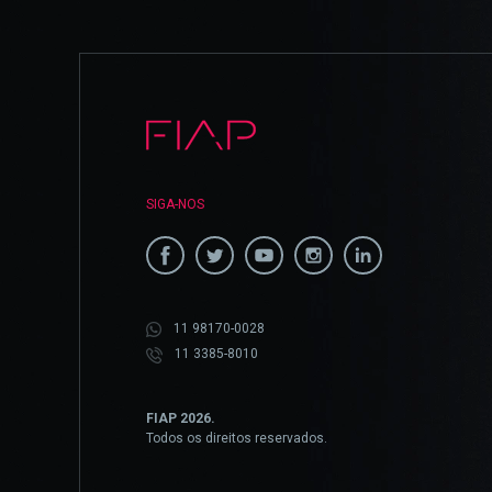
SIGA-NOS
11 98170-0028
11 3385-8010
FIAP 2026.
Todos os direitos reservados.