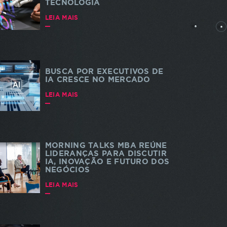
TECNOLOGIA
rtes
LEIA MAIS
BUSCA POR EXECUTIVOS DE
IA CRESCE NO MERCADO
dade e
LEIA MAIS
 a
s. As
a do
te
MORNING TALKS MBA REÚNE
LIDERANÇAS PARA DISCUTIR
IA, INOVAÇÃO E FUTURO DOS
NEGÓCIOS
LEIA MAIS