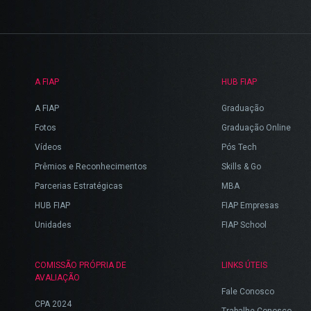
A FIAP
HUB FIAP
A FIAP
Graduação
Fotos
Graduação Online
Vídeos
Pós Tech
Prêmios e Reconhecimentos
Skills & Go
Parcerias Estratégicas
MBA
HUB FIAP
FIAP Empresas
Unidades
FIAP School
COMISSÃO PRÓPRIA DE
LINKS ÚTEIS
AVALIAÇÃO
Fale Conosco
CPA 2024