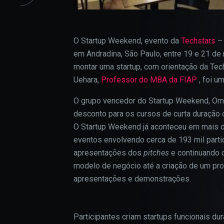
O Startup Weekend, evento da
Techstars
– 
em Andradina, São Paulo, entre 19 e 21 de 
montar uma startup, com orientação da Tec
Uehara,
Professor do MBA da FIAP
, foi 
O grupo vencedor do Startup Weekend, Omn
desconto para os cursos de curta duração
O Startup Weekend já aconteceu em mais d
eventos envolvendo cerca de 193 mil parti
apresentações dos
pitches
e continuando
modelo de negócio até a criação de um pro
apresentações e demonstrações.
Participantes criam startups funcionais du