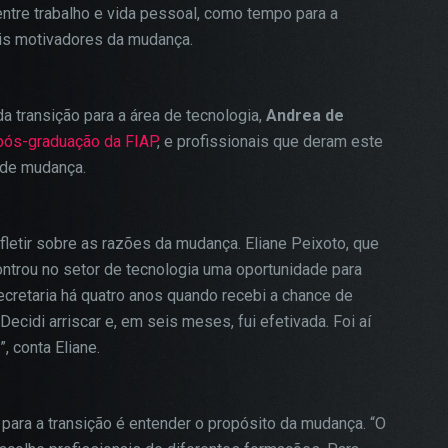
 entre trabalho e vida pessoal, como tempo para a
ais motivadores da mudança.
a transição para a área de tecnologia,
Andrea de
pós-graduação da FIAP
, e profissionais que deram este
 de mudança.
efletir sobre as razões da mudança. Eliane Peixoto, que
controu no setor de tecnologia uma oportunidade para
ecretaria há quatro anos quando recebi a chance de
cidi arriscar e, em seis meses, fui efetivada. Foi aí
, conta Eliane.
para a transição é entender o propósito da mudança. “O