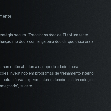
amente
ratégia segura. “Estagiar na área de TI foi um teste
função me deu a confiança para decidir que essa era a
esas estão abertas a dar oportunidades para
ações investindo em programas de treinamento interno
e outras áreas experimentarem funções na tecnologia.
omeçando”, sugere.