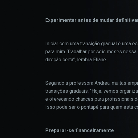
Experimentar antes de mudar definitiv
Iniciar com uma transição gradual é uma est
para mim. Trabalhar por seis meses nessa 
direção certa”, lembra Eliane.
Segundo a professora Andrea, muitas empr
transições graduais. “Hoje, vemos organiz
e oferecendo chances para profissionais d
Isso pode ser o pontapé para quem está c
Preparar-se financeiramente