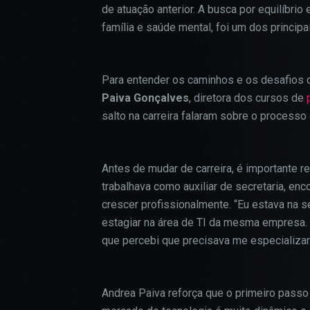
de atuação anterior. A busca por equilíbrio
família e saúde mental, foi um dos princip
Para entender os caminhos e os desafios d
Paiva Gonçalves
, diretora dos cursos de
salto na carreira falaram sobre o processo
Antes de mudar de carreira, é importante r
trabalhava como auxiliar de secretaria, en
crescer profissionalmente. “Eu estava na s
estagiar na área de TI da mesma empresa. De
que percebi que precisava me especializar”
Andrea Paiva reforça que o primeiro passo 