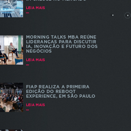
rtes
LEIA MAIS
MORNING TALKS MBA REÚNE
LIDERANÇAS PARA DISCUTIR
IA, INOVAÇÃO E FUTURO DOS
NEGÓCIOS
dade e
 a
LEIA MAIS
s. As
a do
te
FIAP REALIZA A PRIMEIRA
EDIÇÃO DO REBOOT
EXPERIENCE, EM SÃO PAULO
LEIA MAIS