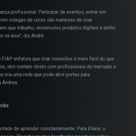
ça profissional. Participar de eventos, entrar em
com colegas de curso são maneiras de criar
em que trabalho, desenvolvo produtos digitais e tenho
 na área”, diz André.
 FIAP enfatiza que criar conexões é mais fácil do que
lo, têm contato direto com profissionais do mercado e
a cria uma rede que pode abrir portas para
a Andrea.
ndiz
vontade de aprender constantemente. Para Eliane, o