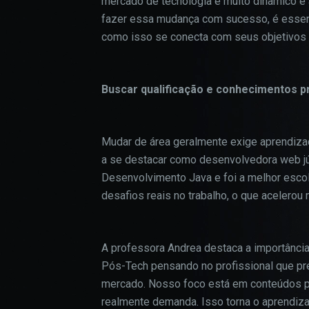
mercado de tecnologia é muito dinâmico e 
fazer essa mudança com sucesso, é essenc
como isso se conecta com seus objetivos p
Buscar qualificação e conhecimentos p
Mudar de área geralmente exige aprendizad
a se destacar como desenvolvedora web jún
Desenvolvimento Java e foi a melhor escolh
desafios reais no trabalho, o que acelerou
A professora Andrea destaca a importância
Pós-Tech pensando no profissional que pre
mercado. Nosso foco está em conteúdos pr
realmente demanda. Isso torna o aprendizad