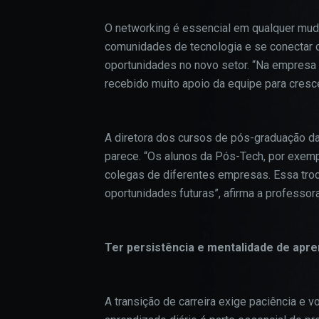
O networking é essencial em qualquer mudan
comunidades de tecnologia e se conectar 
oportunidades no novo setor. “Na empresa 
recebido muito apoio da equipe para crescer
A diretora dos cursos de pós-graduação da
parece. “Os alunos da Pós-Tech, por exemp
colegas de diferentes empresas. Essa troc
oportunidades futuras”, afirma a professor
Ter persistência e mentalidade de apre
A transição de carreira exige paciência e 