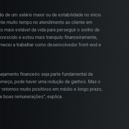
ão de um salário maior ou de estabilidade no início.
ante muito tempo no atendimento ao cliente em
o mais estável da vida para perseguir o sonho de
 crescido e estou mais tranquilo financeiramente,
mecei a trabalhar como desenvolvedor front-end e
jamento financeiro seja parte fundamental da
 começo, pode haver uma redução de ganhos. Mas o
 retornos muito positivos em médio e longo prazo,
e boas remunerações”, explica.