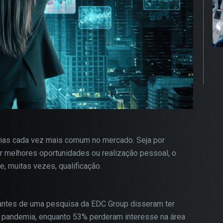
, mas cada vez mais comum no mercado. Seja por
or melhores oportunidades ou realização pessoal, o
, muitas vezes, qualificação.
pantes de uma pesquisa da EDC Group disseram ter
a pandemia, enquanto 53% perderam interesse na área