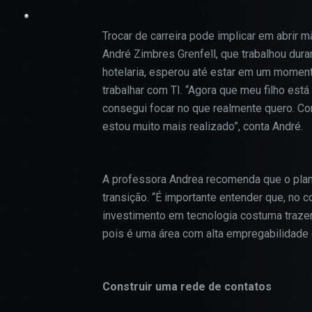
Trocar de carreira pode implicar em abrir m
André Zimbres Grenfell, que trabalhou dur
hotelaria, esperou até estar em um moment
trabalhar com TI. “Agora que meu filho está
consegui focar no que realmente quero. Co
estou muito mais realizado”, conta André.
A professora Andrea recomenda que o plane
transição. “É importante entender que, no
investimento em tecnologia costuma trazer
pois é uma área com alta empregabilidade 
Construir uma rede de contatos