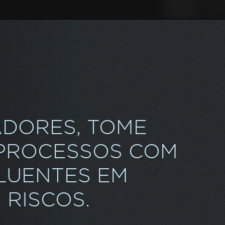
ADORES, TOME
 PROCESSOS COM
LUENTES EM
 RISCOS.