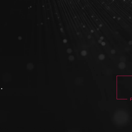
PLATAFORMA FIA
PORTAL DO ALU
FIAP SCHOOL