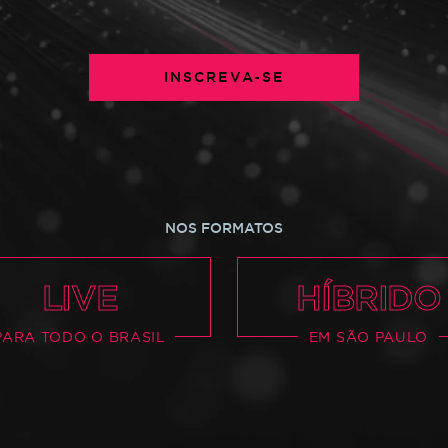
P ON
INSCREVA-SE
NO
NOS FORMATOS
LIVE
HÍBRIDO
PARA TODO O BRASIL
EM SÃO PAULO