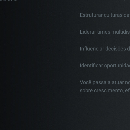
Estruturar culturas da
Liderar times multidi
Influenciar decisões 
Identificar oportunid
Você passa a atuar no
sobre crescimento, ef