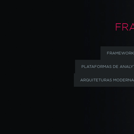
FR
FRAMEWORKS
PLATAFORMAS DE ANALYT
ARQUITETURAS MODERNAS