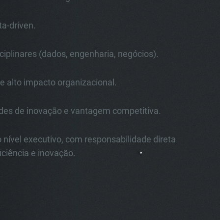
ta-driven.
sciplinares (dados, engenharia, negócios).
de alto impacto organizacional.
ades de inovação e vantagem competitiva.
 nível executivo, com responsabilidade direta
iciência e inovação.