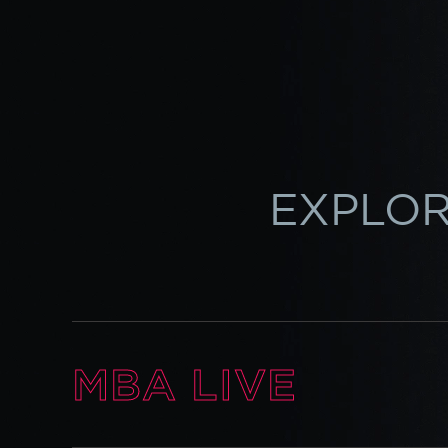
EXPLO
MBA LIVE