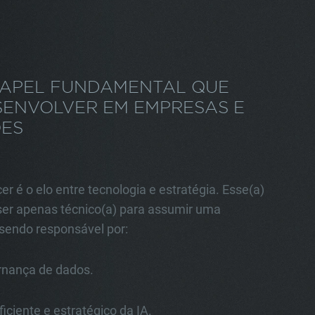
PAPEL FUNDAMENTAL QUE
SENVOLVER EM EMPRESAS E
ES
cer é o elo entre tecnologia e estratégia. Esse(a)
 ser apenas técnico(a) para assumir uma
 sendo responsável por:
ernança de dados.
ficiente e estratégico da IA.