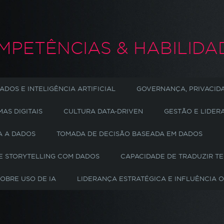
MPETÊNCIAS &
HABILIDA
ADOS E INTELIGÊNCIA ARTIFICIAL
GOVERNANÇA, PRIVACIDA
AS DIGITAIS
CULTURA DATA-DRIVEN
GESTÃO E LIDER
A A DADOS
TOMADA DE DECISÃO BASEADA EM DADOS
E STORYTELLING COM DADOS
CAPACIDADE DE TRADUZIR T
SOBRE USO DE IA
LIDERANÇA ESTRATÉGICA E INFLUÊNCIA 