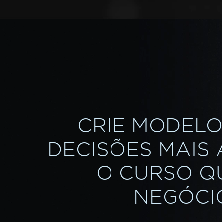
CRIE MODELO
DECISÕES MAIS
O CURSO Q
NEGÓCIO