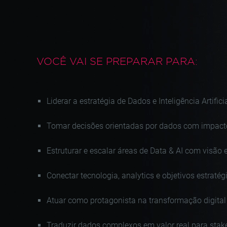
VOCÊ VAI SE
PREPARAR PARA:
Liderar a estratégia de Dados e Inteligência Artific
Tomar decisões orientadas por dados com impacto
Estruturar e escalar áreas de Data & AI com visão 
Conectar tecnologia, analytics e objetivos estratég
Atuar como protagonista na transformação digital
Traduzir dados complexos em valor real para stak