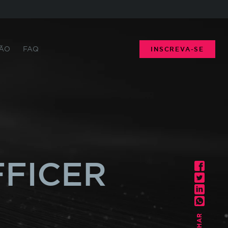
ENVIAR
FECHAR
ÃO
FAQ
INSCREVA-SE
FFICER