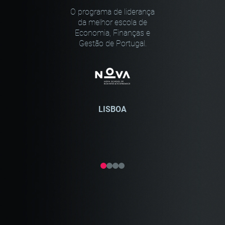
O programa de liderança
da melhor escola de
Economia, Finanças e
Gestão de Portugal.
LISBOA