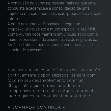
A conclusão do curso representa mais do que
uma
conquista acadêmica,é a consolidação de
uma
trajetória marcada por dedicação, propósito
e visão de
futuro.
A partir de agora você passa a integrar um
grupo
exclusivo, seleto e muito especial: o ALUMNI.
Como Alumni você mantém um vínculo ativo com
o
maior ecossistema de ensino tech e de
negócios da
América Latina, impulsionando ainda
mais a sua
carreira de sucesso.
Novas iniciativas e benefícios exclusivos serão
continuamente disponibilizados, sempre com
foco no seu desenvolvimento contínuo.
Chegar até aqui é o resultado do seu
compromisso com o futuro. Agora, aproveite
tudo
o que essa nova fase tem a oferecer.
A JORNADA CONTINUA –