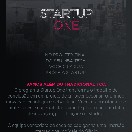
STARTUP
ONE
NO PROJETO FINAL
DO SEU
MBA TECH
,
VOCÊ CRIA SUA
PRÓPRIA STARTUP.
VAMOS ALÉM DO TRADICIONAL TCC.
O programa Startup One transforma o trabalho de
conclusão
em um projeto de empreendedorismo, unindo
inovação,
tecnologia e networking. Você terá mentorias de
professores
e especialistas, suporte pós-curso com labs
de inovação,
para lançar sua startup.
A equipe vencedora de cada edição ganha uma imersão
internacional no Vale do Silício.