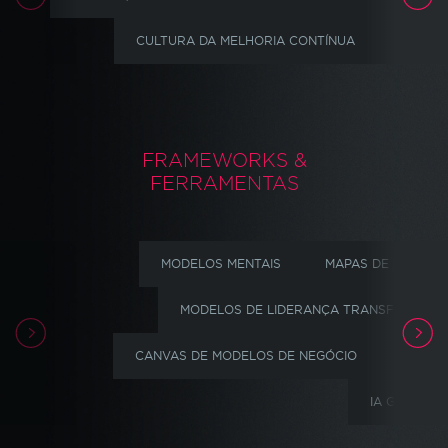
CULTURA DA MELHORIA CONTÍNUA
MINDSE
FRAMEWORKS &
FERRAMENTAS
MODELOS MENTAIS
MAPAS DE PROCES
MODELOS DE LIDERANÇA TRANSFORMACI
CANVAS DE MODELOS DE NEGÓCIO
MS PR
IA GENERAT