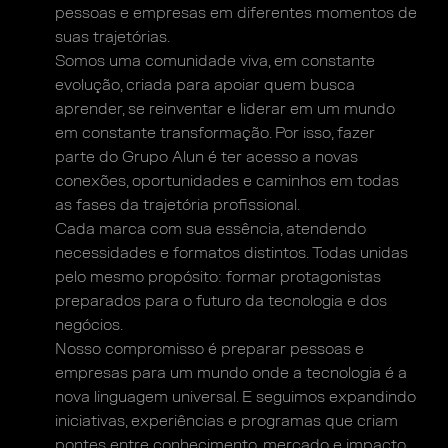
pessoas e empresas
em diferentes momentos de
suas trajetórias.
Somos uma comunidade viva, em constante
evolução,
criada para apoiar quem busca
aprender, se reinventar
e liderar em um mundo
em constante transformação.
Por isso, fazer
parte do Grupo Alun é ter acesso a novas
conexões, oportunidades e caminhos em todas
as fases
da trajetória profissional.
Cada marca com sua essência, atendendo
necessidades e formatos distintos. Todas unidas
pelo
mesmo propósito: formar protagonistas
preparados
para o futuro da tecnologia e dos
negócios.
Nosso compromisso é preparar pessoas e
empresas
para um mundo onde a tecnologia é a
nova linguagem
universal. E seguimos expandindo
iniciativas,
experiências e programas que criam
pontes entre
conhecimento, mercado e impacto