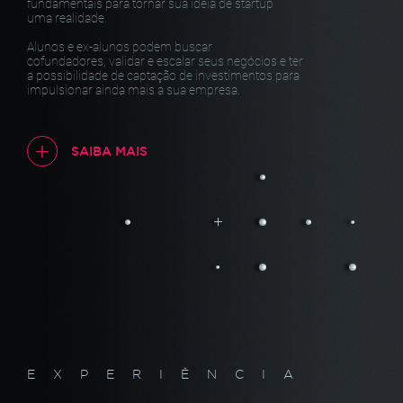
fundamentais para tornar sua ideia de startup
uma realidade.
Alunos e ex-alunos podem buscar
cofundadores, validar e escalar seus negócios e ter
a possibilidade de captação de investimentos para
impulsionar ainda mais a sua empresa.
SAIBA MAIS
EXPERIÊNCIA