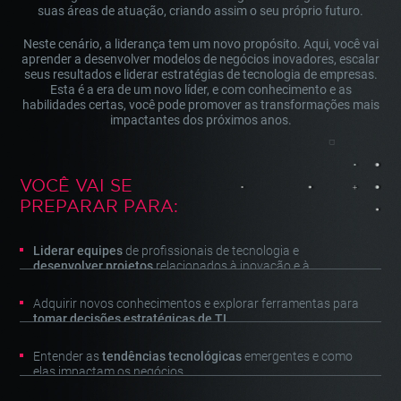
suas áreas de atuação, criando assim o seu próprio futuro.
Neste cenário, a liderança tem um novo propósito. Aqui, você vai
aprender a desenvolver modelos de negócios inovadores, escalar
seus resultados e liderar estratégias de tecnologia de empresas.
Esta é a era de um novo líder, e com conhecimento e as
habilidades certas, você pode promover as transformações mais
impactantes dos próximos anos.
VOCÊ VAI SE
PREPARAR PARA:
Liderar equipes
de profissionais de tecnologia e
desenvolver projetos
relacionados à inovação e à
transformação digital.
Adquirir novos conhecimentos e explorar ferramentas para
tomar decisões estratégicas de TI
.
Entender as
tendências tecnológicas
emergentes e como
elas impactam os negócios.