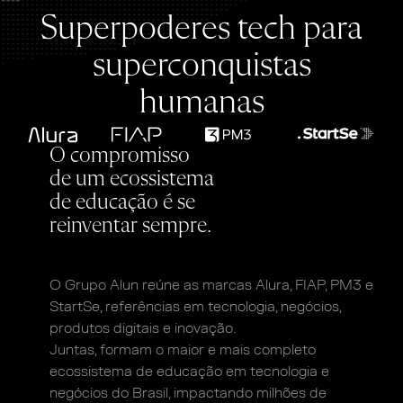
Superpoderes tech
para
superconquistas
humanas
O compromisso
de um ecossistema
de educação é se
reinventar sempre.
O Grupo Alun reúne as marcas Alura, FIAP, PM3
e
StartSe, referências em tecnologia, negócios,
produtos digitais e inovação.
Juntas, formam o maior e mais completo
ecossistema
de educação em tecnologia e
negócios do Brasil,
impactando milhões de