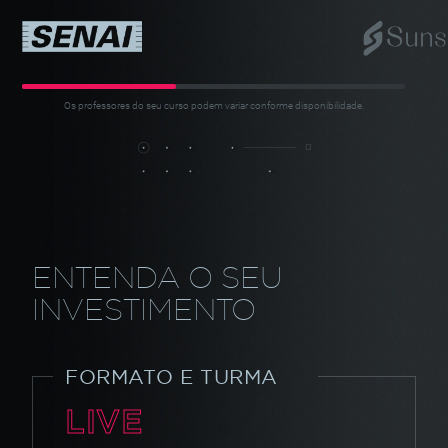
Mapeamento de Jornadas.
Os professores do seu curso podem variar conforme disponibilidade.
ENTENDA O SEU
INVESTIMENTO
FORMATO E TURMA
LIVE