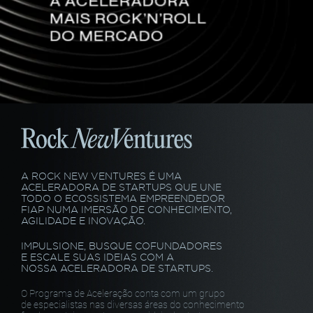
A ROCK NEW VENTURES É UMA
ACELERADORA DE STARTUPS QUE UNE
TODO O ECOSSISTEMA EMPREENDEDOR
FIAP NUMA IMERSÃO DE CONHECIMENTO,
AGILIDADE E INOVAÇÃO.
IMPULSIONE, BUSQUE COFUNDADORES
E ESCALE SUAS IDEIAS COM A
NOSSA ACELERADORA DE STARTUPS.
O Programa de Aceleração conta com um grupo
de especialistas nas diversas áreas do conhecimento