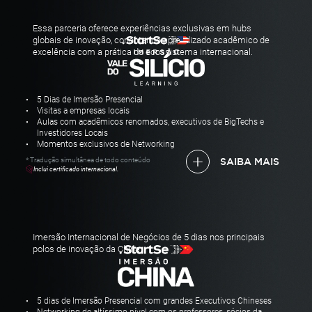
Essa parceria oferece experiências exclusivas em hubs
globais de inovação, conectando
aprendizado acadêmico de
excelência com a prática do ecossistema internacional.
5 Dias de Imersão Presencial
Visitas a empresas locais
Aulas com acadêmicos renomados, executivos de BigTechs e
Investidores Locais
Momentos exclusivos de Networking
* Tradução simultânea de todo conteúdo
SAIBA MAIS
Inclui certificado internacional.
Imersão Internacional de Negócios de 5 dias nos principais
polos de inovação da China.
5 dias de Imersão Presencial com grandes Executivos Chineses