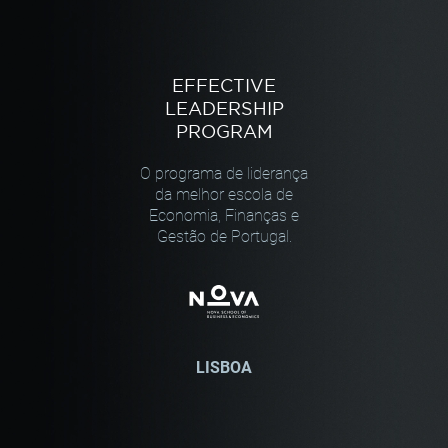
EFFECTIVE
LEADERSHIP
PROGRAM
O programa de liderança
da melhor escola de
Economia, Finanças e
Gestão de Portugal.
LISBOA