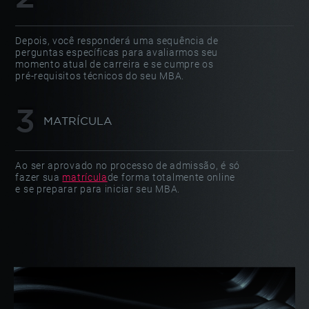
Depois, você responderá uma sequência de
perguntas específicas para avaliarmos seu
momento atual de carreira e se cumpre os
pré-requisitos técnicos do seu MBA.
MATRÍCULA
Ao ser aprovado no processo de admissão, é só
fazer sua
matrícula
de forma totalmente online
e se preparar para iniciar seu MBA.