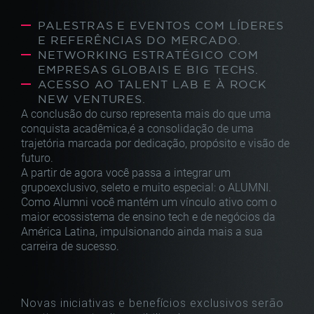
PALESTRAS E EVENTOS COM LÍDERES
E REFERÊNCIAS DO MERCADO.
NETWORKING ESTRATÉGICO COM
EMPRESAS GLOBAIS E BIG TECHS.
ACESSO AO TALENT LAB E À ROCK
NEW VENTURES.
A conclusão do curso representa mais do que
uma
conquista acadêmica,é a consolidação de
uma
trajetória marcada por dedicação, propósito
e visão de
futuro.
A partir de agora você passa a integrar um
grupo
exclusivo, seleto e muito especial: o ALUMNI.
Como Alumni você mantém um vínculo ativo com
o
maior ecossistema de ensino tech e de
negócios da
América Latina, impulsionando ainda
mais a sua
carreira de sucesso.
Novas iniciativas e benefícios exclusivos serão