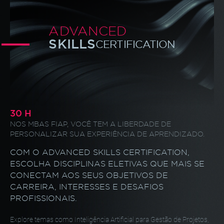
ADVANCED
SKILLS
CERTIFICATION
30 H
NOS MBAS FIAP, VOCÊ TEM A LIBERDADE
DE
PERSONALIZAR SUA EXPERIÊNCIA
DE APRENDIZADO.
COM O ADVANCED SKILLS CERTIFICATION,
ESCOLHA
DISCIPLINAS ELETIVAS QUE MAIS SE
CONECTAM AOS SEUS
OBJETIVOS DE
CARREIRA, INTERESSES E DESAFIOS
PROFISSIONAIS.
Explore temas como Inteligência Artificial para Gestão
de Projetos,