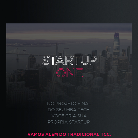
alinhadas aos desafios corporativos atuais.
STARTUP
ONE
NO PROJETO FINAL
DO SEU
MBA TECH
,
VOCÊ CRIA SUA
PRÓPRIA STARTUP.
VAMOS ALÉM DO TRADICIONAL TCC.