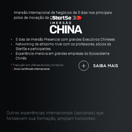
Imersão Internacional de Negócios de 5 dias nos principais
polos de inovação da China.
5 dias de Imersão Presencial com grandes Executivos Chineses
Networking de altíssimo nível com os professores, sócios da
StartSe e participantes
Experiência imersiva em grandes empresas do Ecossistema
Chinês
* Tradução simultânea de todo conteúdo
SAIBA MAIS
Inclui certificado internacional.
Outras experiências internacionais (opcionais)
que
fortalecem sua formação, ampliam horizontes.