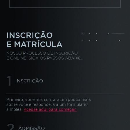
INSCRIÇÃO
E MATRÍCULA
NOSSO PROCESSO DE INSCRIÇÃO
É ONLINE. SIGA OS PASSOS ABAIXO.
INSCRIÇÃO
Primeiro, você nos contará um pouco mais
sobre você e responderá a um formulário
simples.
Acesse aqui para começar.
ADMISSÃO