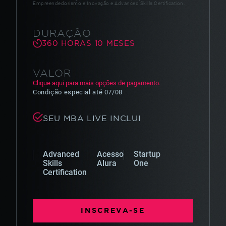
Empreendedorismo e Inovação e Advanced Skills Certification.
DURAÇÃO
360
HORAS
10
MESES
VALOR
Clique aqui para mais opções de pagamento.
Condição especial
até
07/08
SEU MBA LIVE INCLUI
Advanced
Acesso
Startup
Skills
Alura
One
Certification
INSCREVA-SE