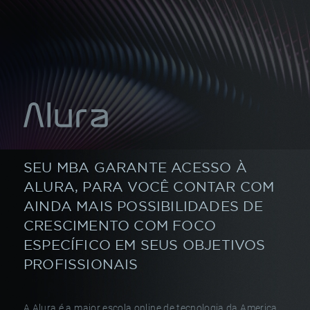
SEU MBA GARANTE ACESSO À
ALURA,
PARA VOCÊ CONTAR COM
AINDA MAIS POSSIBILIDADES
DE
CRESCIMENTO COM FOCO
ESPECÍFICO
EM SEUS OBJETIVOS
PROFISSIONAIS
A Alura é a maior escola online de tecnologia da America