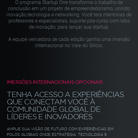
O programa Startup One transforma o trabalho de
conclusão
em um projeto de empreendedorismo, unindo
inovação,
tecnologia e networking. Você terá mentorias de
professores
e especialistas, suporte pós-curso com labs
de inovação,
para lançar sua startup.
A equipe vencedora de cada edição ganha uma imersão
internacional no Vale do Silício.
IMERSÕES INTERNACIONAIS OPCIONAIS
TENHA ACESSO A EXPERIÊNCIAS
QUE CONECTAM VOCÊ À
COMUNIDADE
GLOBAL DE
LÍDERES E INOVADORES
AMPLIE SUA VISÃO DE FUTURO COM EXPERIÊNCIAS EM
POLOS GLOBAIS ONDE ESTRATÉGIA, TECNOLOGIA
E